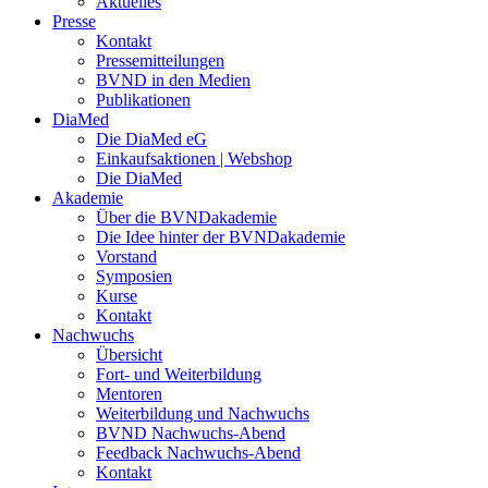
Aktuelles
Presse
Kontakt
Pressemitteilungen
BVND in den Medien
Publikationen
DiaMed
Die DiaMed eG
Einkaufsaktionen | Webshop
Die DiaMed
Akademie
Über die BVNDakademie
Die Idee hinter der BVNDakademie
Vorstand
Symposien
Kurse
Kontakt
Nachwuchs
Übersicht
Fort- und Weiterbildung
Mentoren
Weiterbildung und Nachwuchs
BVND Nachwuchs-Abend
Feedback Nachwuchs-Abend
Kontakt