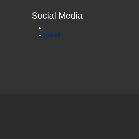
Social Media
X
Linkedin