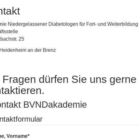
takt
ie Niedergelassener Diabetologen für Fort- und Weiterbildung 
tsstelle
bachstr. 25
Heidenheim an der Brenz
 Fragen dürfen Sie uns gerne
taktieren.
ontakt BVNDakademie
ntaktformular
e, Vorname
*