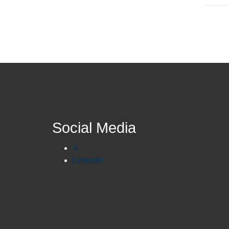
Social Media
X
Linkedin