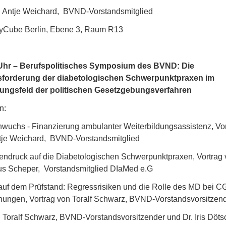
z: Antje Weichard, BVND-Vorstandsmitglied
ityCube Berlin, Ebene 3, Raum R13
Uhr – Berufspolitisches Symposium des BVND: Die
forderung der diabetologischen Schwerpunktpraxen im
ngsfeld der politischen Gesetzgebungsverfahren
n:
hwuchs - Finanzierung ambulanter Weiterbildungsassistenz, Vo
tje Weichard, BVND-Vorstandsmitglied
tendruck auf die Diabetologischen Schwerpunktpraxen, Vortrag 
us Scheper, Vorstandsmitglied DIaMed e.G
 auf dem Prüfstand: Regressrisiken und die Rolle des MD bei C
nungen, Vortrag von Toralf Schwarz, BVND-Vorstandsvorsitzen
: Toralf Schwarz, BVND-Vorstandsvorsitzender und Dr. Iris Döts