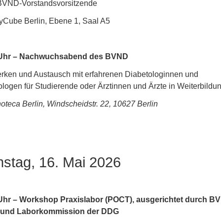
. BVND-Vorstandsvorsitzende
tyCube Berlin, Ebene 1, Saal A5
 Uhr – Nachwuchsabend des BVND
rken und Austausch mit erfahrenen Diabetologinnen und
ologen für Studierende oder Ärztinnen und Ärzte in Weiterbildu
oteca Berlin, Windscheidstr. 22, 10627 Berlin
stag, 16. Mai 2026
Uhr – Workshop Praxislabor (POCT), ausgerichtet durch B
und Laborkommission der DDG