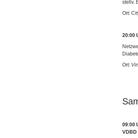
stellv
Ort: Ci
20:00
Netzwe
Diabet
Ort:
Vin
Sam
09:00 
VDBD 