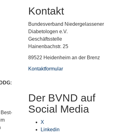
Kontakt
Bundesverband Niedergelassener
Diabetologen e.V.
Geschäftsstelle
Hainenbachstr. 25
89522 Heidenheim an der Brenz
Kontaktformular
r DDG:
Der BVND auf
Social Media
 Best-
 im
X
m
Linkedin