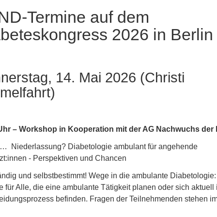
ND-Termine auf dem
beteskongress 2026 in Berlin
nerstag, 14. Mai 2026 (Christi
melfahrt)
Uhr – Workshop in Kooperation mit der AG Nachwuchs de
… Niederlassung? Diabetologie ambulant für angehende
zt:innen - Perspektiven und Chancen
ändig und selbstbestimmt! Wege in die ambulante Diabetologie:
e für Alle, die eine ambulante Tätigkeit planen oder sich aktuell
eidungsprozess befinden. Fragen der Teilnehmenden stehen i