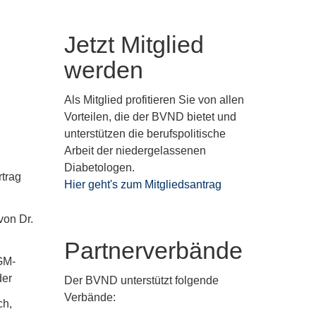
Jetzt Mitglied
werden
Als Mitglied profitieren Sie von allen
Vorteilen, die der BVND bietet und
unterstützen die berufspolitische
Arbeit der niedergelassenen
Diabetologen.
rtrag
Hier geht's zum Mitgliedsantrag
von Dr.
Partnerverbände
GM-
der
Der BVND unterstützt folgende
Verbände:
ch,